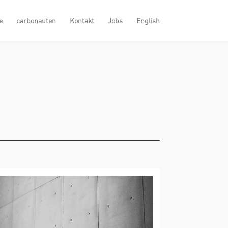
e
carbonauten
Kontakt
Jobs
English