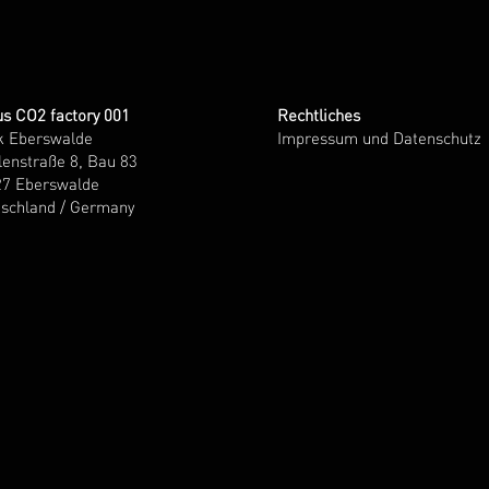
s CO2 factory 001
Rechtliches
k Eberswalde
Impressum und Datenschutz
enstraße 8, Bau 83
27 Eberswalde
schland / Germany