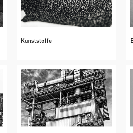
Kunststoffe
→
Masterbatches, Compounds