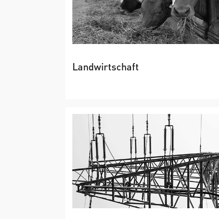
Landwirtschaft
→
Tierhaltung, Böden, Pflanzen