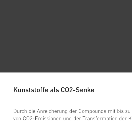
Kunststoffe als CO2-Senke
Durch die Anreicherung der Compounds mit bis zu 5
von CO2-Emissionen und der Transformation der Kun