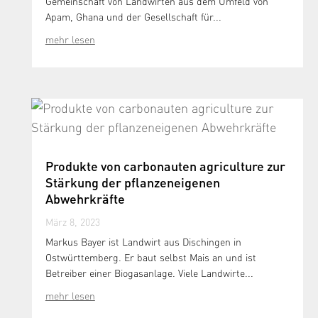
Gemeinschaft von Landwirten aus dem Umfeld von
Apam, Ghana und der Gesellschaft für...
mehr lesen
Produkte von carbonauten agriculture zur
Stärkung der pflanzeneigenen
Abwehrkräfte
März 8, 2023
Markus Bayer ist Landwirt aus Dischingen in
Ostwürttemberg. Er baut selbst Mais an und ist
Betreiber einer Biogasanlage. Viele Landwirte...
mehr lesen