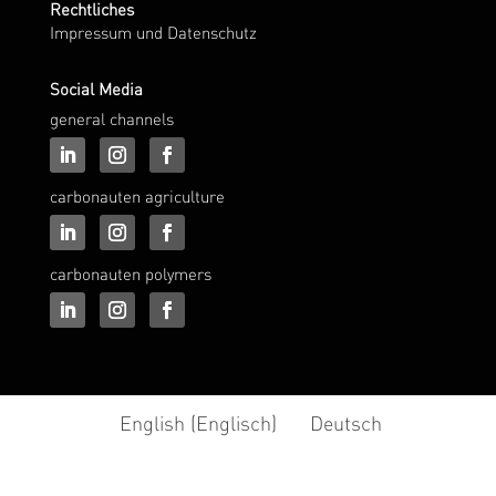
Rechtliches
Impressum und Datenschutz
Social Media
general channels
carbonauten agriculture
carbonauten polymers
English
(
Englisch
)
Deutsch