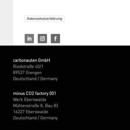
Datenschutzerklärung
carbonauten GmbH
Riedstraße 40/1
89537 Giengen
Deutschland / Germany
minus CO2 factory 001
Werk Eberswalde
Mühlenstraße 8, Bau 83
16227 Eberswalde
Deutschland / Germany