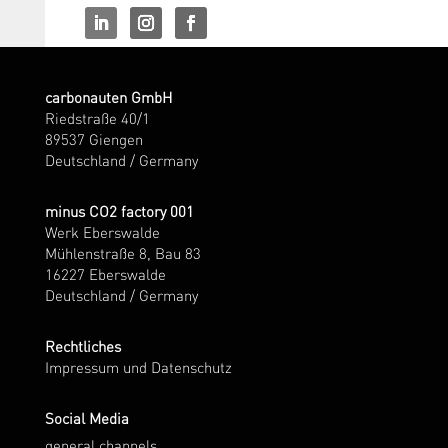
carbonauten GmbH
Riedstraße 40/1
89537 Giengen
Deutschland / Germany
minus CO2 factory 001
Werk Eberswalde
Mühlenstraße 8, Bau 83
16227 Eberswalde
Deutschland / Germany
Rechtliches
Impressum und Datenschutz
Social Media
general channels