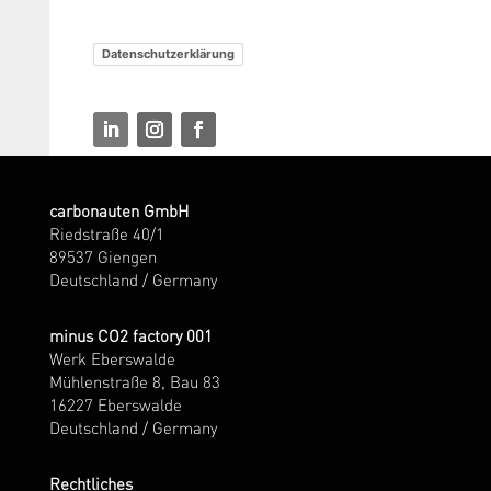
Datenschutzerklärung
carbonauten GmbH
Riedstraße 40/1
89537 Giengen
Deutschland / Germany
minus CO2 factory 001
Werk Eberswalde
Mühlenstraße 8, Bau 83
16227 Eberswalde
Deutschland / Germany
Rechtliches