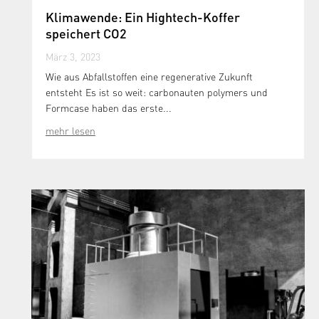
Klimawende: Ein Hightech-Koffer
speichert CO2
März 3, 2023
Wie aus Abfallstoffen eine regenerative Zukunft
entsteht Es ist so weit: carbonauten polymers und
Formcase haben das erste...
mehr lesen