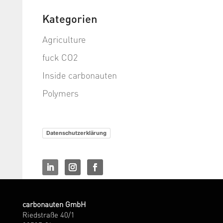
Kategorien
Agriculture
fuck CO2
Inside carbonauten
Polymers
Datenschutzerklärung
carbonauten GmbH
Riedstraße 40/1