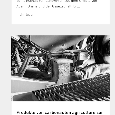
Gemeinschaft von Landwirten aus dem Umfeld von
Apam, Ghana und der Gesellschaft für...
mehr lesen
Produkte von carbonauten agriculture zur